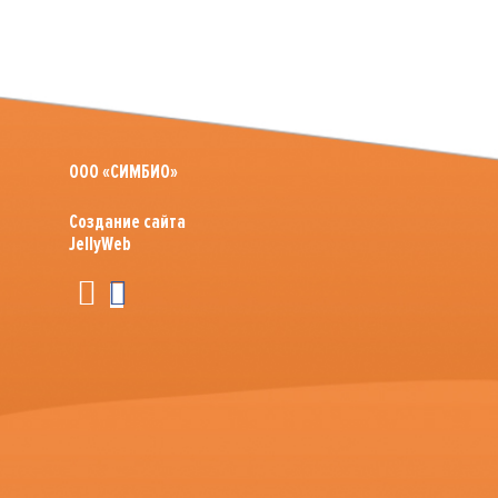
ООО «СИМБИО»
Создание сайта
JellyWeb