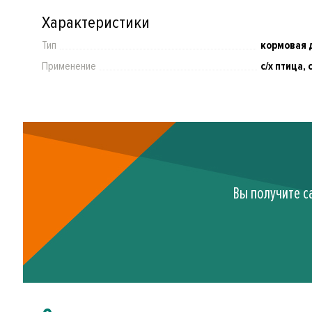
Характеристики
Тип
кормовая 
Применение
с/х птица,
Вы получите с