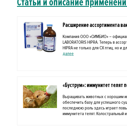
Статьи и описание применени
Расширение ассортимента вак
Компания ООО «СИМБИО» – официа
LABORATORIS HIPRA. Теперь в ассо
HIPRA не только для СХ птиц, но и дл
далее
«Буструм»: иммунитет телят 
Выращивать животных с хорошим и
обеспечить базу для успешного с
последнюю роль здесь играет пов
иммунитета телят. Колостральный и