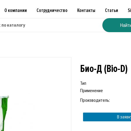
О компании
Сотрудничество
Контакты
Статьи
S
Найт
Био-Д (Bio-D)
Тип
Применение
Производитель:
В заявк