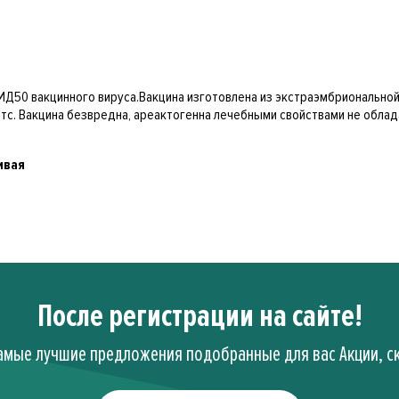
Д­50 вакцинного вируса.Вакцина изготовлена из экстраэмбрионально
с. Вакцина безвредна, ареактогенна лечебными свойствами не облад
ивая
После регистрации на сайте!
амые лучшие предложения подобранные для вас Акции, ск