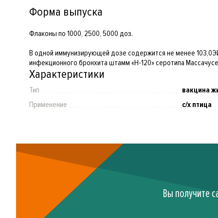
Форма выпуска
Флаконы по 1000, 2500, 5000 доз.
В одной иммунизирующей дозе содержится не менее 103,0ЭИ
инфекционного бронхита штамм «Н-120» серотипа Массачусет
Характеристики
Тип
вакцина ж
Применение
с/х птица
Вы получите с