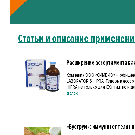
Статьи и описание применени
Расширение ассортимента вак
Компания ООО «СИМБИО» – официа
LABORATORIS HIPRA. Теперь в ассо
HIPRA не только для СХ птиц, но и дл
далее
«Буструм»: иммунитет телят 