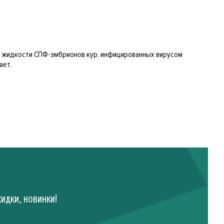
й жидкости СПФ-эмбрионов кур, инфицированных вирусом
ает.
идки, новинки!