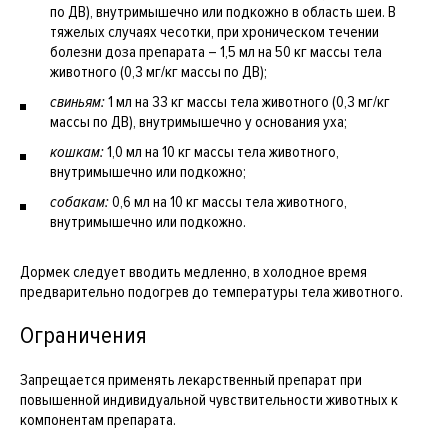
по ДВ), внутримышечно или подкожно в область шеи. В
тяжелых случаях чесотки, при хроническом течении
болезни доза препарата – 1,5 мл на 50 кг массы тела
животного (0,3 мг/кг массы по ДВ);
свиньям:
1 мл на 33 кг массы тела животного (0,3 мг/кг
массы по ДВ), внутримышечно у основания уха;
кошкам:
1,0 мл на 10 кг массы тела животного,
внутримышечно или подкожно;
собакам:
0,6 мл на 10 кг массы тела животного,
внутримышечно или подкожно.
Дормек следует вводить медленно, в холодное время
предварительно подогрев до температуры тела животного.
Ограничения
Запрещается применять лекарственный препарат при
повышенной индивидуальной чувствительности животных к
компонентам препарата.