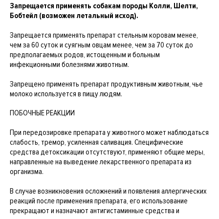
Запрещается применять собакам породы Колли, Шелти,
Бобтейл (возможен летальный исход).
Запрещается применять препарат стельным коровам менее,
чем за 60 суток и суягным овцам менее, чем за 70 суток до
предполагаемых родов, истощенным и больным
инфекционными болезнями животным.
Запрещено применять препарат продуктивным животным, чье
молоко используется в пищу людям.
ПОБОЧНЫЕ РЕАКЦИИ
При передозировке препарата у животного может наблюдаться
слабость, тремор, усиленная саливация. Специфические
средства детоксикации отсутствуют, применяют общие меры,
направленные на выведение лекарственного препарата из
организма.
В случае возникновения осложнений и появления аллергических
реакций после применения препарата, его использование
прекращают и назначают антигистаминные средства и