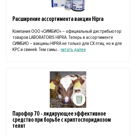
Расширение ассортимента вакцин Hipra
Компания ООО «СИМБИО» – официальный дистрибьютор
товаров LABORATORIS HIPRA. Теперь в ассортименте
СИМБИО – вакцины HIPRA не только для СХ птиц, но и для
КРС и свиней. Тем самы...
читать далее
Парофор 70 - лидирующее эффективное
средство при борьбе с криптоспоридиозом
телят