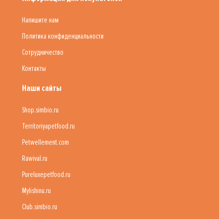
Напишите нам
Политика конфиденциальности
Сотрудничество
Контакты
Наши сайты
Shop.simbio.ru
Territoriyapetfood.ru
Petwellement.com
Rawival.ru
Pureluxepetfood.ru
Mylishinu.ru
Club.simbio.ru