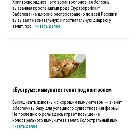
Криптоспоридиоз - это зооантропонозная болезнь,
вызванная простейшими рода Cryptosporidium.
Заболевание широко распространено по всей России и
вызывает неонатальную и постнатальную диарею у
телят, про...
читать далее
«Буструм»: иммунитет телят под контролем
Выращивать животных с хорошим иммунитетом — значит,
обеспечить базу для успешного существования фермы.
Не последнюю роль здесь играет повышение
колострального иммунитета телят. Колостральный имм...
читать далее