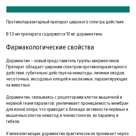
Противопаразитарный препарат широкого спектра действия
В 1,0 мл препарата содержится 10 мг дорамектина.
Фармакологические свойства
Дорамектин – новый представитель группы авермектинов.
Препарат обладает широким спектром противопаразитарного
действия, губительно действуя на нематоды, личинки оводов,
чесоточных, иксодовых клещей и насекомых, паразитирующих
на животных.
Дорамектин, связываясь с рецепторами клеток мышечной и
нервной ткани паразитов, увеличивает проницаемость мембран
для ионов хлора, что приводит к блокаде активности нервных и
мышечных клеток нематод и членистоногих, их параличу и
гибели.
У млекопитающих дорамектин практически не проникает через