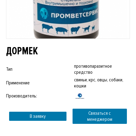
ДОРМЕК
противопаразитное
Тип
средство
свиньи, крс, овцы, собаки,
Применение
кошки
Производитель:
Связаться с
В заявку
менеджером