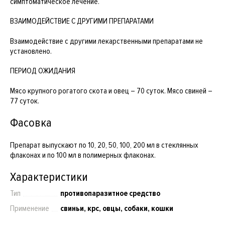
симптоматическое лечение.
ВЗАИМОДЕЙСТВИЕ С ДРУГИМИ ПРЕПАРАТАМИ
Взаимодействие с другими лекарственными препаратами не
установлено.
ПЕРИОД ОЖИДАНИЯ
Мясо крупного рогатого скота и овец – 70 суток. Мясо свиней –
77 суток.
Фасовка
Препарат выпускают по 10, 20, 50, 100, 200 мл в стеклянных
флаконах и по 100 мл в полимерных флаконах.
Характеристики
Тип
противопаразитное средство
Применение
свиньи, крс, овцы, собаки, кошки