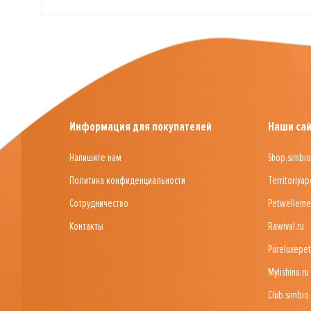
Информация для покупателей
Наши са
Напишите нам
Shop.simbio
Политика конфиденциальности
Territoriyap
Сотрудничество
Petwelleme
Контакты
Rawival.ru
Pureluxepet
Mylishinu.ru
Club.simbio.