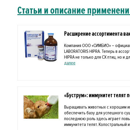
Статьи и описание применени
Расширение ассортимента вак
Компания ООО «СИМБИО» – официа
LABORATORIS HIPRA. Теперь в ассо
HIPRA не только для СХ птиц, но и дл
далее
«Буструм»: иммунитет телят 
Выращивать животных с хорошим и
обеспечить базу для успешного с
последнюю роль здесь играет пов
иммунитета телят. Колостральный и