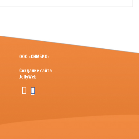
ООО «СИМБИО»
Создание сайта
JellyWeb