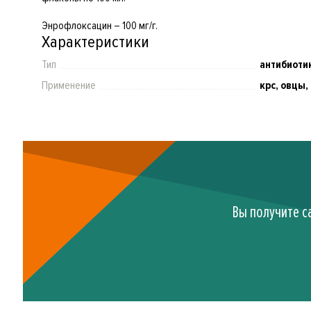
Энрофлоксацин – 100 мг/г.
Характеристики
Тип
антибиоти
Применение
крс, овцы,
Вы получите с