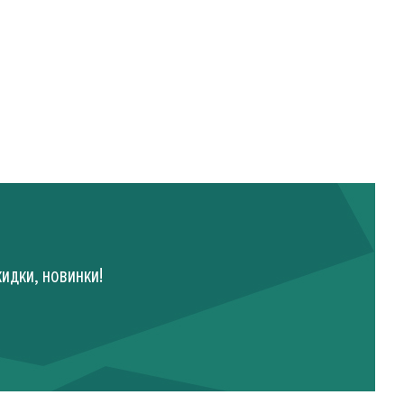
идки, новинки!