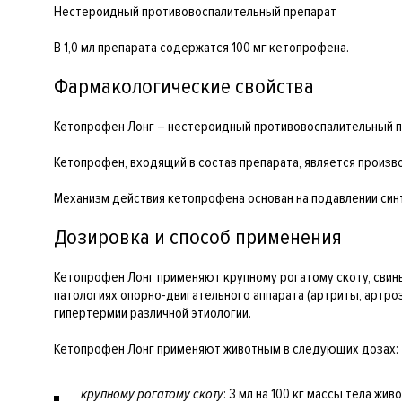
Нестероидный противовоспалительный препарат
В 1,0 мл препарата содержатся 100 мг кетопрофена.
Фармакологические свойства
Кетопрофен Лонг – нестероидный противовоспалительный п
Кетопрофен, входящий в состав препарата, является прои
Механизм действия кетопрофена основан на подавлении син
Дозировка и способ применения
Кетопрофен Лонг применяют крупному рогатому скоту, свин
патологиях опорно-двигательного аппарата (артриты, артроз
гипертермии различной этиологии.
Кетопрофен Лонг применяют животным в следующих дозах:
крупному рогатому скоту
: 3 мл на 100 кг массы тела жи