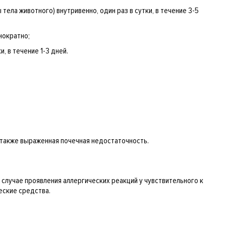
ы тела животного) внутривенно, один раз в сутки, в течение 3-5
нократно;
, в течение 1-3 дней.
 также выраженная почечная недостаточность.
 случае проявления аллергических реакций у чувствительного к
еские средства.