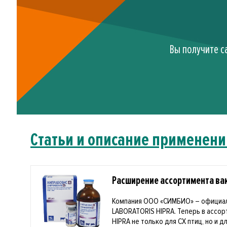
Вы получите с
Статьи и описание применени
Расширение ассортимента вак
Компания ООО «СИМБИО» – официа
LABORATORIS HIPRA. Теперь в ассо
HIPRA не только для СХ птиц, но и дл