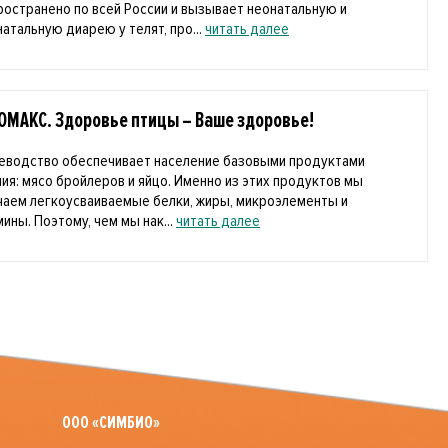
ространено по всей России и вызывает неонатальную и
натальную диарею у телят, про...
читать далее
ОМАКС. Здоровье птицы – Ваше здоровье!
еводство обеспечивает население базовыми продуктами
ния: мясо бройлеров и яйцо. Именно из этих продуктов мы
чаем легкоусваиваемые белки, жиры, микроэлементы и
ины. Поэтому, чем мы нак...
читать далее
ООО «СИМБИО»