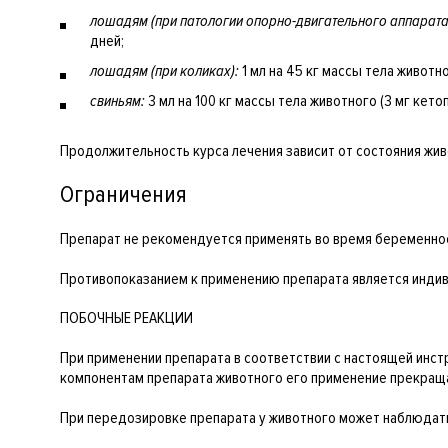
лошадям (при патологии опорно-двигательного аппарата
дней;
лошадям (при коликах):
1 мл на 45 кг массы тела животн
свиньям:
3 мл на 100 кг массы тела животного (3 мг кето
Продолжительность курса лечения зависит от состояния жи
Ограничения
Препарат не рекомендуется применять во время беременно
Противопоказанием к применению препарата является индив
ПОБОЧНЫЕ РЕАКЦИИ
При применении препарата в соответствии с настоящей инстр
компонентам препарата животного его применение прекраща
При передозировке препарата у животного может наблюдать