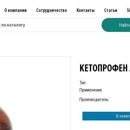
О компании
Сотрудничество
Контакты
Статьи
S
Найт
КЕТОПРОФЕН 
Тип
Применение
Производитель:
В заявк