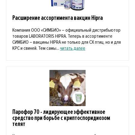
Расширение ассортимента вакцин Hipra
Компания ООО «СИМБИО» – официальный дистрибьютор
товаров LABORATORIS HIPRA. Теперь в ассортименте
СИМБИО – вакцины HIPRA не только для СХ птиц, но и для
КРС и свиней. Тем самы...
читать далее
Парофор 70 - лидирующее эффективное
средство при борьбе с криптоспоридиозом
телят