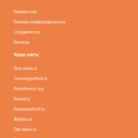
Напишите нам
Политика конфиденциальности
Сотрудничество
Контакты
Наши сайты
Shop.simbio.ru
Territoriyapetfood.ru
Petwellement.com
Rawival.ru
Pureluxepetfood.ru
Mylishinu.ru
Club.simbio.ru