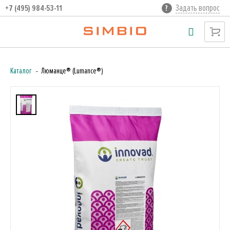
Задать вопрос
+7 (495) 984-53-11
Каталог
Люманце® (Lumance®)