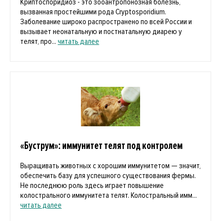
Криптоспоридиоз - это зооантропонозная болезнь,
вызванная простейшими рода Cryptosporidium.
Заболевание широко распространено по всей России и
вызывает неонатальную и постнатальную диарею у
телят, про...
читать далее
«Буструм»: иммунитет телят под контролем
Выращивать животных с хорошим иммунитетом — значит,
обеспечить базу для успешного существования фермы.
Не последнюю роль здесь играет повышение
колострального иммунитета телят. Колостральный имм...
читать далее