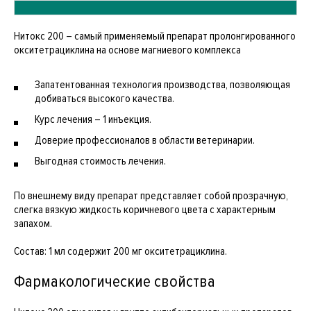
Нитокс 200 – самый применяемый препарат пролонгированного
окситетрациклина на основе магниевого комплекса
Запатентованная технология производства, позволяющая
добиваться высокого качества.
Курс лечения – 1 инъекция.
Доверие профессионалов в области ветеринарии.
Выгодная стоимость лечения.
По внешнему виду препарат представляет собой прозрачную,
слегка вязкую жидкость коричневого цвета с характерным
запахом.
Состав: 1 мл содержит 200 мг окситетрациклина.
Фармакологические свойства