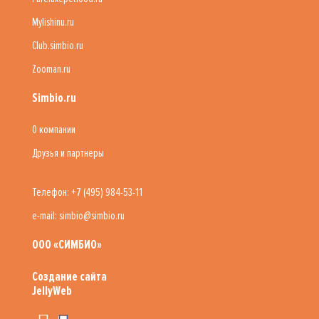
Mylishinu.ru
Club.simbio.ru
Zooman.ru
Simbio.ru
О компании
Друзья и партнеры
Телефон: +7 (495) 984-53-11
e-mail: simbio@simbio.ru
ООО «СИМБИО»
Создание сайта
JellyWeb