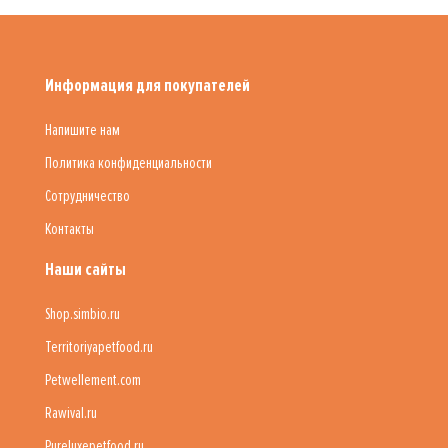
Информация для покупателей
Напишите нам
Политика конфиденциальности
Сотрудничество
Контакты
Наши сайты
Shop.simbio.ru
Territoriyapetfood.ru
Petwellement.com
Rawival.ru
Pureluxepetfood.ru