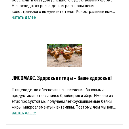
обеспечить базу для успешного существования фермы.
Не последнюю роль здесь играет повышение
колострального иммунитета телят. Колостральный имм...
читать далее
ЛИСОМАКС. Здоровье птицы – Ваше здоровье!
Птицеводство обеспечивает население базовыми
продуктами питания: мясо бройлеров и яйцо. Именно из
этих продуктов мы получаем легкоусваиваемые белки,
жиры, микроэлементы и витамины. Поэтому, чем мы нак...
читать далее