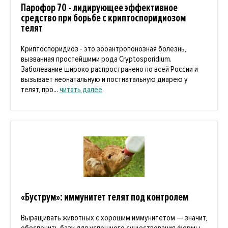
Парофор 70 - лидирующее эффективное
средство при борьбе с криптоспоридиозом
телят
Криптоспоридиоз - это зооантропонозная болезнь,
вызванная простейшими рода Cryptosporidium.
Заболевание широко распространено по всей России и
вызывает неонатальную и постнатальную диарею у
телят, про...
читать далее
«Буструм»: иммунитет телят под контролем
Выращивать животных с хорошим иммунитетом — значит,