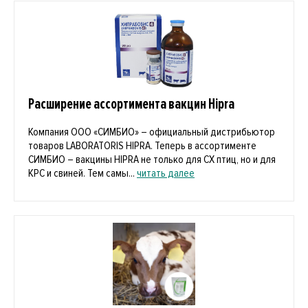
Расширение ассортимента вакцин Hipra
Компания ООО «СИМБИО» – официальный дистрибьютор
товаров LABORATORIS HIPRA. Теперь в ассортименте
СИМБИО – вакцины HIPRA не только для СХ птиц, но и для
КРС и свиней. Тем самы...
читать далее