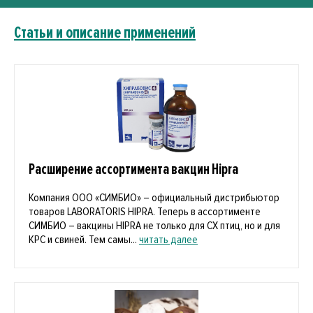
Статьи и описание применений
Расширение ассортимента вакцин Hipra
Компания ООО «СИМБИО» – официальный дистрибьютор
товаров LABORATORIS HIPRA. Теперь в ассортименте
СИМБИО – вакцины HIPRA не только для СХ птиц, но и для
КРС и свиней. Тем самы...
читать далее