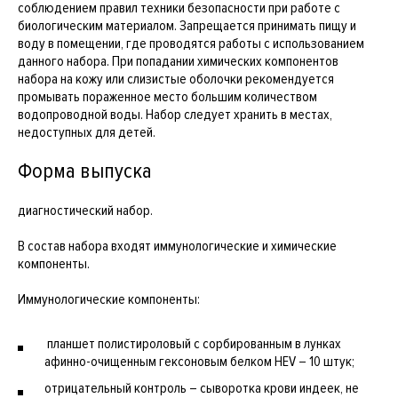
соблюдением правил техники безопасности при работе с
биологическим материалом. Запрещается принимать пищу и
воду в помещении, где проводятся работы с использованием
данного набора. При попадании химических компонентов
набора на кожу или слизистые оболочки рекомендуется
промывать пораженное место большим количеством
водопроводной воды. Набор следует хранить в местах,
недоступных для детей.
Форма выпуска
диагностический набор.
В состав набора входят иммунологические и химические
компоненты.
Иммунологические компоненты:
планшет полистироловый с сорбированным в лунках
афинно-очищенным гексоновым белком HEV – 10 штук;
отрицательный контроль – сыворотка крови индеек, не