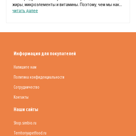
жиры, микроэлементы и витамины. Поэтому, чем мы нак...
читать далее
Информация для покупателей
Напишите нам
Политика конфиденциальности
Сотрудничество
Контакты
Наши сайты
Shop.simbio.ru
Territoriyapetfood.ru