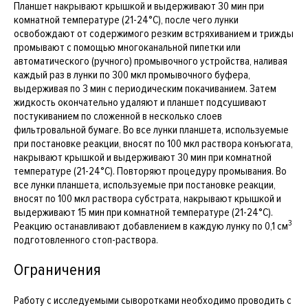
Планшет накрывают крышкой и выдерживают 30 мин при
комнатной температуре (21-24°С), после чего лунки
освобождают от содержимого резким встряхиванием и трижды
промывают с помощью многоканальной пипетки или
автоматического (ручного) промывочного устройства, наливая
каждый раз в лунки по 300 мкл промывочного буфера,
выдерживая по 3 мин с периодическим покачиванием. Затем
жидкость окончательно удаляют и планшет подсушивают
постукиванием по сложенной в несколько слоев
фильтровальной бумаге. Во все лунки планшета, используемые
при постановке реакции, вносят по 100 мкл раствора конъюгата,
накрывают крышкой и выдерживают 30 мин при комнатной
температуре (21-24°С). Повторяют процедуру промывания. Во
все лунки планшета, используемые при постановке реакции,
вносят по 100 мкл раствора субстрата, накрывают крышкой и
выдерживают 15 мин при комнатной температуре (21-24°С).
3
Реакцию останавливают добавлением в каждую лунку по 0,1 см
подготовленного стоп-раствора.
Ограничения
Работу с исследуемыми сыворотками необходимо проводить с