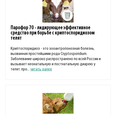
Парофор 70 - лидирующее эффективное
средство при борьбе с криптоспоридиозом
телят
Криптоспоридиоз - это зооантропонозная болезнь,
вызванная простейшими рода Cryptosporidium.
Заболевание широко распространено по всей России и
вызывает неонатальную и постнатальную диарею у
телят, про...
читать далее