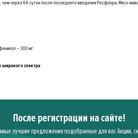
е, чем через 64 суток после последнего введения Ресфлора. Мясо жив
рфеникол – 300 мг
к широкого спектра
После регистрации на сайте!
амые лучшие предложения подобранные для вас Акции, ск