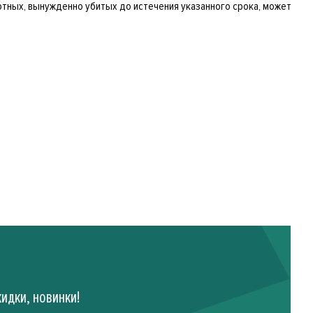
отных, вынужденно убитых до истечения указанного срока, может
идки, новинки!