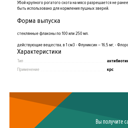
Убой крупного рогатого скота на мясо разрешается не ране
быть использовано для кормления пушных зверей.
Форма выпуска
стеклянные флаконы по 100 или 250 мл.
действующие вещества, в 1 см3 - Флуниксин – 16,5 мг, - Фло
Характеристики
Тип
антибиоти
Применение
крс
Вы получите с