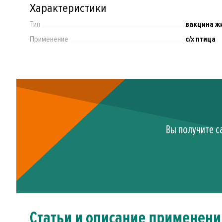
Характеристики
Тип
вакцина ж
Применение
с/х птица
Вы получите с
Статьи и описание применени