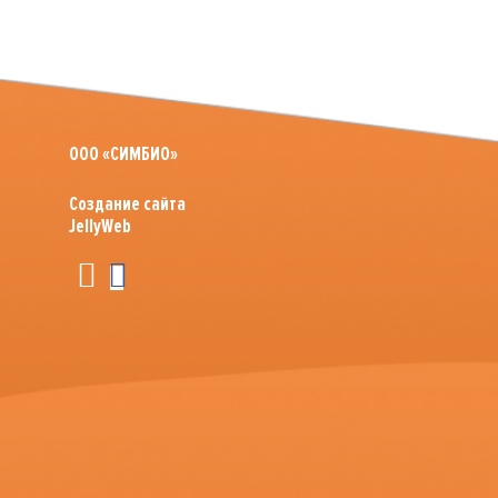
ООО «СИМБИО»
Создание сайта
JellyWeb