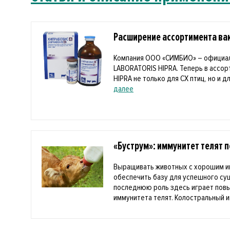
Расширение ассортимента вак
Компания ООО «СИМБИО» – официа
LABORATORIS HIPRA. Теперь в ассо
HIPRA не только для СХ птиц, но и дл
далее
«Буструм»: иммунитет телят 
Выращивать животных с хорошим и
обеспечить базу для успешного с
последнюю роль здесь играет пов
иммунитета телят. Колостральный и