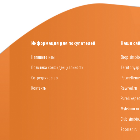
Информация для покупателей
Наши са
Напишите нам
Shop.simbio
Политика конфиденциальности
Territoriyap
Сотрудничество
Petwelleme
Контакты
Rawival.ru
Pureluxepet
Mylishinu.ru
Club.simbio.
Zooman.ru