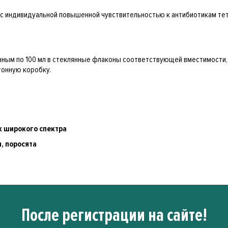
с индивидуальной повышенной чувствительностью к антибиотикам тет
анным по 100 мл в стеклянные флаконы соответствующей вместимост
тонную коробку.
к широкого спектра
и, поросята
После регистрации на сайте!