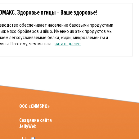
ОМАКС. Здоровье птицы – Ваше здоровье!
еводство обеспечивает население базовыми продуктами
ния: мясо бройлеров и яйцо. Именно из этих продуктов мы
чаем легкоусваиваемые белки, жиры, микроэлементы и
ины. Поэтому, чем мы нак...
читать далее
ООО «СИМБИО»
Создание сайта
JellyWeb