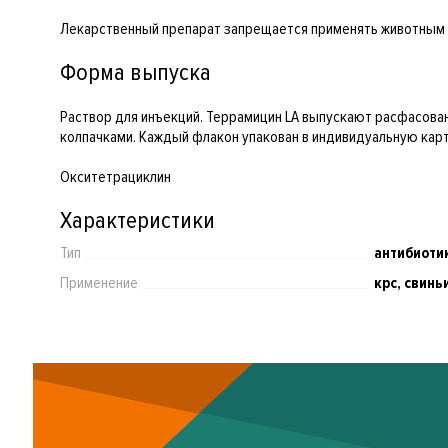
Лекарственный препарат запрещается применять животным 
Форма выпуска
Раствор для инъекций. Террамицин LA выпускают расфасов
колпачками. Каждый флакон упакован в индивидуальную кар
Окситетрациклин
Характеристики
Тип
антибиоти
Применение
крс, свинь