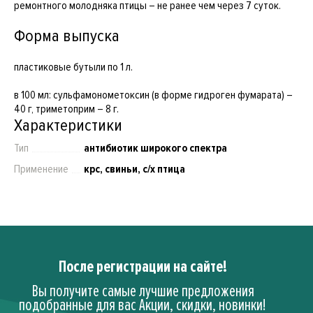
ремонтного молодняка птицы – не ранее чем через 7 суток.
Форма выпуска
пластиковые бутыли по 1 л.
в 100 мл: сульфамонометоксин (в форме гидроген фумарата) –
40 г, триметоприм – 8 г.
Характеристики
Тип
антибиотик широкого спектра
Применение
крс, свиньи, с/х птица
После регистрации на сайте!
Вы получите самые лучшие предложения
подобранные для вас Акции, скидки, новинки!