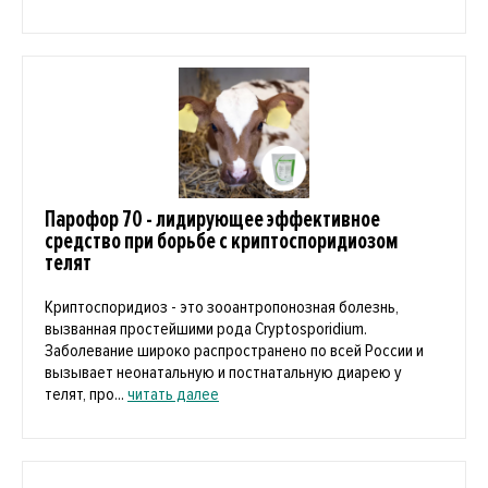
Парофор 70 - лидирующее эффективное
средство при борьбе с криптоспоридиозом
телят
Криптоспоридиоз - это зооантропонозная болезнь,
вызванная простейшими рода Cryptosporidium.
Заболевание широко распространено по всей России и
вызывает неонатальную и постнатальную диарею у
телят, про...
читать далее