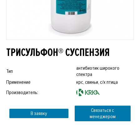
ТРИСУЛЬФОН® СУСПЕНЗИЯ
антибиотик широкого
Тип
спектра
Применение
крс, свиньи, с/х птица
Производитель:
Связаться с
В заявку
менеджером