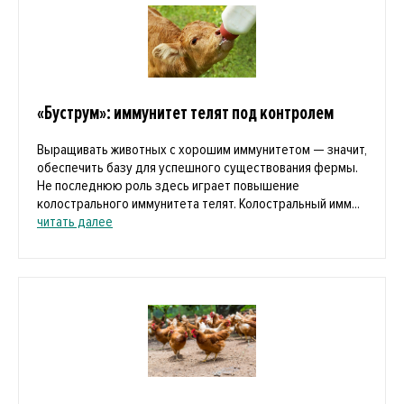
«Буструм»: иммунитет телят под контролем
Выращивать животных с хорошим иммунитетом — значит,
обеспечить базу для успешного существования фермы.
Не последнюю роль здесь играет повышение
колострального иммунитета телят. Колостральный имм...
читать далее