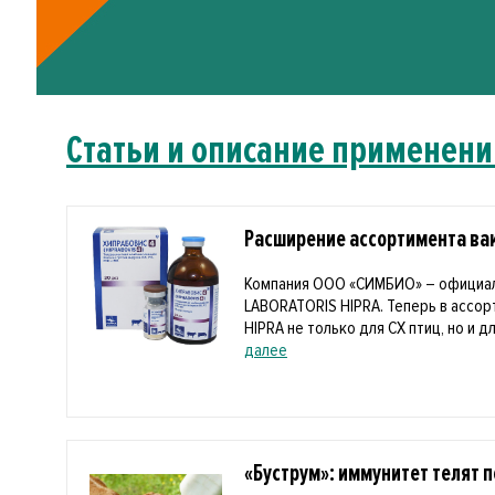
Статьи и описание применени
Расширение ассортимента вак
Компания ООО «СИМБИО» – официа
LABORATORIS HIPRA. Теперь в ассо
HIPRA не только для СХ птиц, но и дл
далее
«Буструм»: иммунитет телят 