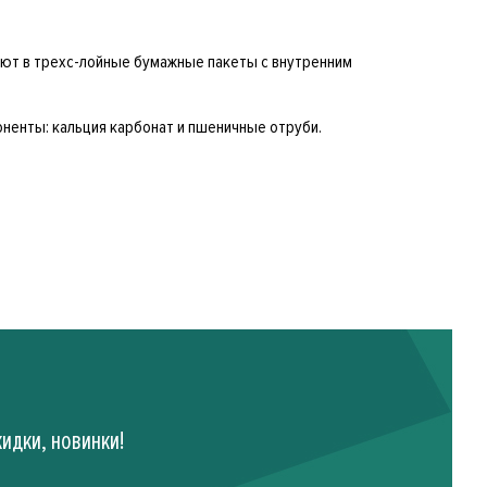
ают в трехс-лойные бумажные пакеты с внутренним
ненты: кальция карбонат и пшеничные отруби.
идки, новинки!