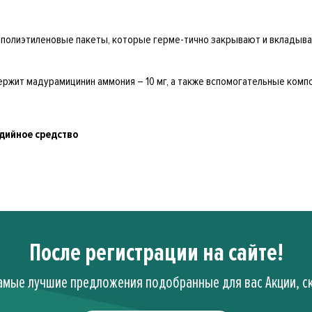
в полиэтиленовые пакеты, которые герме-тично закрывают и вкладыв
ржит мадурамицинин аммония – 10 мг, а также вспомогательные компо
дийное средство
После регистрации на сайте!
амые лучшие предложения подобранные для вас Акции, ск